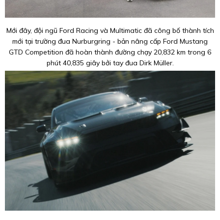
Mới đây, đội ngũ Ford Racing và Multimatic đã công bố thành tích
mới tại trường đua Nurburgring - bản nâng cấp Ford Mustang
GTD Competition đã hoàn thành đường chạy 20,832 km trong 6
phút 40,835 giây bởi tay đua Dirk Müller.