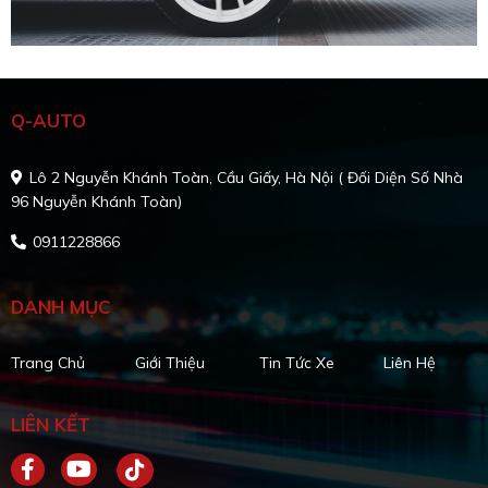
Q-AUTO
Lô 2 Nguyễn Khánh Toàn, Cầu Giấy, Hà Nội ( Đối Diện Số Nhà
96 Nguyễn Khánh Toàn)
0911228866
DANH MỤC
Trang Chủ
Giới Thiệu
Tin Tức Xe
Liên Hệ
LIÊN KẾT