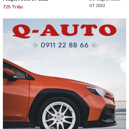
725 Triệu