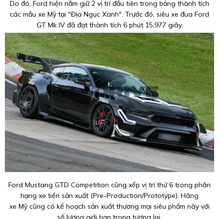
Do đó, Ford hiện nắm giữ 2 vị trí đầu tiên trong bảng thành tích
các mẫu xe Mỹ tại "Địa Ngục Xanh". Trước đó, siêu xe đua Ford
GT Mk IV đã đạt thành tích 6 phút 15,977 giây.
Ford Mustang GTD Competition cũng xếp vị trí thứ 6 trong phân
hạng xe tiền sản xuất (Pre-Production/Prototype). Hãng
xe Mỹ cũng có kế hoạch sản xuất thương mại siêu phẩm này với
số lượng giới hạn trong tương lai.