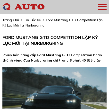
Trang Chủ
Tin Tức Xe
Ford Mustang GTD Competition Lập
Kỷ Lục Mới Tại Nürburgring
FORD MUSTANG GTD COMPETITION LẬP KỶ
LỤC MỚI TẠI NÜRBURGRING
Phiên bản nâng cấp Ford Mustang GTD Competition hoàn
thành vòng đua Nurburgring chỉ trong 6 phút 40,835 giây.