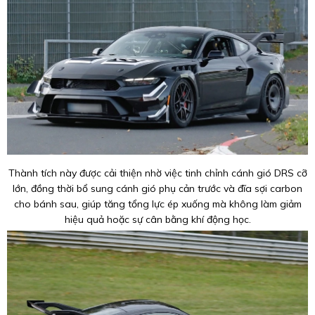
Thành tích này được cải thiện nhờ việc tinh chỉnh cánh gió DRS cỡ
lớn, đồng thời bổ sung cánh gió phụ cản trước và đĩa sợi carbon
cho bánh sau, giúp tăng tổng lực ép xuống mà không làm giảm
hiệu quả hoặc sự cân bằng khí động học.