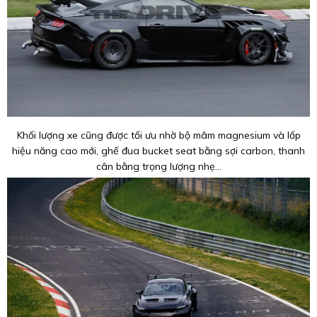
Khối lượng xe cũng được tối ưu nhờ bộ mâm magnesium và lốp
hiệu năng cao mới, ghế đua bucket seat bằng sợi carbon, thanh
cân bằng trọng lượng nhẹ...