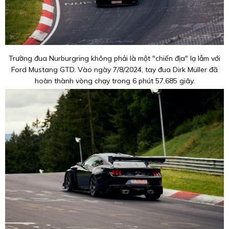
Trường đua Nurburgring không phải là một "chiến địa" lạ lẫm với
Ford Mustang GTD. Vào ngày 7/8/2024, tay đua Dirk Müller đã
hoàn thành vòng chạy trong 6 phút 57,685 giây.