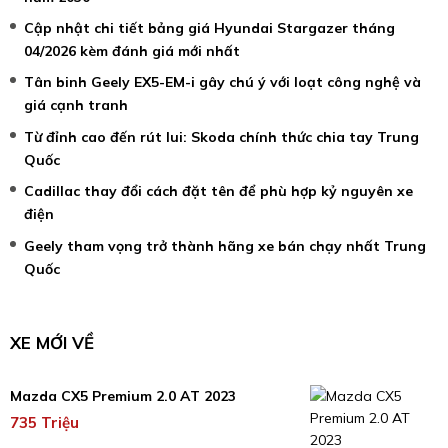
Cập nhật chi tiết bảng giá Hyundai Stargazer tháng
04/2026 kèm đánh giá mới nhất
Tân binh Geely EX5-EM-i gây chú ý với loạt công nghệ và
giá cạnh tranh
Từ đỉnh cao đến rút lui: Skoda chính thức chia tay Trung
Quốc
Cadillac thay đổi cách đặt tên để phù hợp kỷ nguyên xe
điện
Geely tham vọng trở thành hãng xe bán chạy nhất Trung
Quốc
XE MỚI VỀ
Mazda CX5 Premium 2.0 AT 2023
735 Triệu