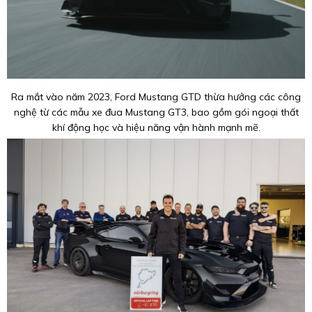
Ra mắt vào năm 2023, Ford Mustang GTD thừa hưởng các công
nghệ từ các mẫu xe đua Mustang GT3, bao gồm gói ngoại thất
khí động học và hiệu năng vận hành mạnh mẽ.