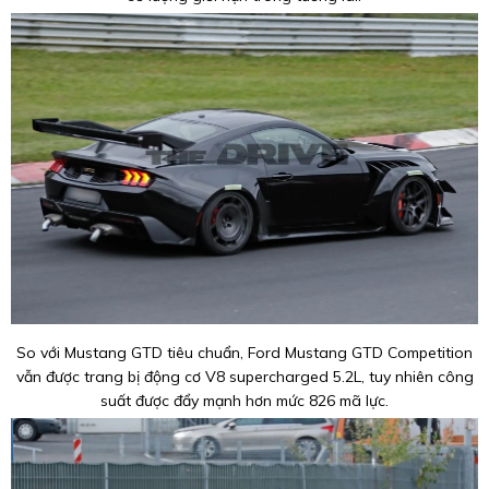
So với Mustang GTD tiêu chuẩn, Ford Mustang GTD Competition
vẫn được trang bị động cơ V8 supercharged 5.2L, tuy nhiên công
suất được đẩy mạnh hơn mức 826 mã lực.