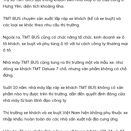
Hưng Yên, diện tích khoảng 6ha.
TMT BUS chuyên sản xuất, lắp ráp xe khách (kể cả xe buýt) và
các loại xe khác theo nhu cầu thị trường.
Ngoài ra, TMT BUS cũng có chức năng tổ chức, kinh doanh xe ô
tô khách, xe buýt và phụ tùng ô tô với tư cách công ty thương mại
ô tô.
Nhà máy TMT BUS cũng tung ra thị trường một vài mẫu xe, như
dòng xe khách TMT Deluxe 7 chỗ, nhưng sản phẩm không có chỗ
đứng.
Suốt 10 năm, nhà máy lắp ráp xe khách TMT BUS không có sản
phẩm nào trụ được trên thị trường, dẫn đến quyết định đóng cửa
nhà máy từ ban lãnh đạo công ty.
Thị trường xe khách và xe buýt Việt Nam hiện không phụ thuộc xe
nhập khẩu, hoàn toàn do các nhà sản xuất nội địa cung ứng.