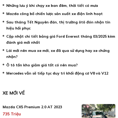
Những lưu ý khi chạy xe ban đêm, thời tiết có mưa
Mazda công bố chiến lược sản xuất xe điện linh hoạt
Sau tháng Tết Nguyên đán, thị trường ôtô đón nhận tín
hiệu hồi phục
Cập nhật chi tiết bảng giá Ford Everest tháng 03/2025 kèm
đánh giá mới nhất
Lái mới nên mua xe mới, xe đã qua sử dụng hay xe chứng
nhận?
Ô tô tồn kho giảm giá tốt có nên mua?
Mercedes vẫn sẽ tiếp tục duy trì khối động cơ V8 và V12
XE MỚI VỀ
Mazda CX5 Premium 2.0 AT 2023
735 Triệu