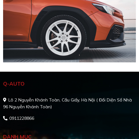
Q-AUTO
Lô 2 Nguyễn Khánh Toàn, Cầu Giấy, Hà Nội ( Đối Diện Số Nhà
96 Nguyễn Khánh Toàn)
0911228866
DANH MỤC