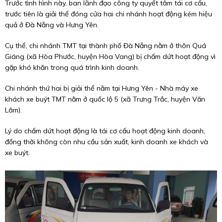
Trước tình hình này, ban lãnh đạo công ty quyết tâm tái cơ cấu,
trước tiên là giải thể đóng cửa hai chi nhánh hoạt động kém hiệu
quả ở Đà Nẵng và Hưng Yên.
Cụ thể, chi nhánh TMT tại thành phố Đà Nẵng nằm ở thôn Quá
Giáng (xã Hòa Phước, huyện Hòa Vang) bị chấm dứt hoạt động vì
gặp khó khăn trong quá trình kinh doanh.
Chi nhánh thứ hai bị giải thể nằm tại Hưng Yên - Nhà máy xe
khách xe buýt TMT nằm ở quốc lộ 5 (xã Trưng Trắc, huyện Văn
Lâm).
Lý do chấm dứt hoạt động là tái cơ cấu hoạt động kinh doanh,
đồng thời không còn nhu cầu sản xuất, kinh doanh xe khách và
xe buýt.