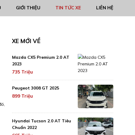
Ủ
GIỚI THIỆU
TIN TỨC XE
LIÊN HỆ
XE MỚI VỀ
Mazda CX5 Premium 2.0 AT
2023
735 Triệu
Peugeot 3008 GT 2025
899 Triệu
đó,
Hyundai Tucson 2.0 AT Tiêu
Chuẩn 2022