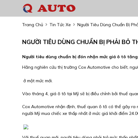
Trang Chủ
Tin Tức Xe
Người Tiêu Dùng Chuẩn Bị Ph
NGƯỜI TIÊU DÙNG CHUẨN BỊ PHẢI BỎ 
Người tiêu dùng chuẩn bị đón nhận mức giá ô tô tăn
Hãng nghiên cứu thị trường Cox Automotive cho biết, ngườ
ở một mức mới.
Vào tháng 4, giá ô tô tại Mỹ sẽ bị điều chỉnh bởi thuế qu
Cox Automotive nhận định, thuế quan ô tô có thể gây ra n
người Mỹ mua chiếc xe thấp nhất ở mức giá khởi điểm 24.0
Với thuế quan mới, người tiêu dùng phải trả mức thấp nhất