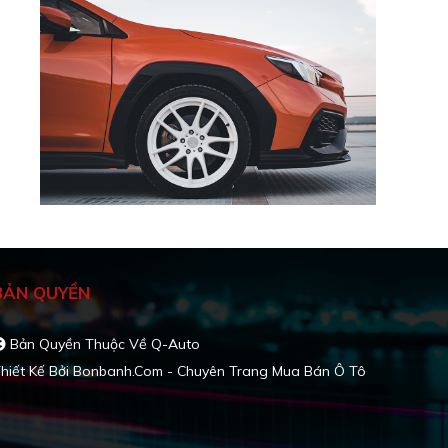
BẢN QUYỀN
Bản Quyền Thuộc Về Q-Auto
hiết Kế Bởi
Bonbanh.com - Chuyên Trang Mua Bán Ô Tô