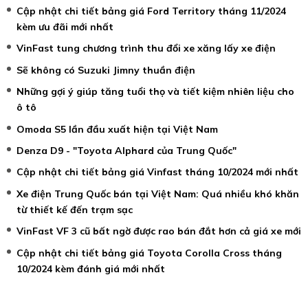
Cập nhật chi tiết bảng giá Ford Territory tháng 11/2024
kèm ưu đãi mới nhất
VinFast tung chương trình thu đổi xe xăng lấy xe điện
Sẽ không có Suzuki Jimny thuần điện
Những gợi ý giúp tăng tuổi thọ và tiết kiệm nhiên liệu cho
ô tô
Omoda S5 lần đầu xuất hiện tại Việt Nam
Denza D9 - "Toyota Alphard của Trung Quốc"
Cập nhật chi tiết bảng giá Vinfast tháng 10/2024 mới nhất
Xe điện Trung Quốc bán tại Việt Nam: Quá nhiều khó khăn
từ thiết kế đến trạm sạc
VinFast VF 3 cũ bất ngờ được rao bán đắt hơn cả giá xe mới
Cập nhật chi tiết bảng giá Toyota Corolla Cross tháng
10/2024 kèm đánh giá mới nhất