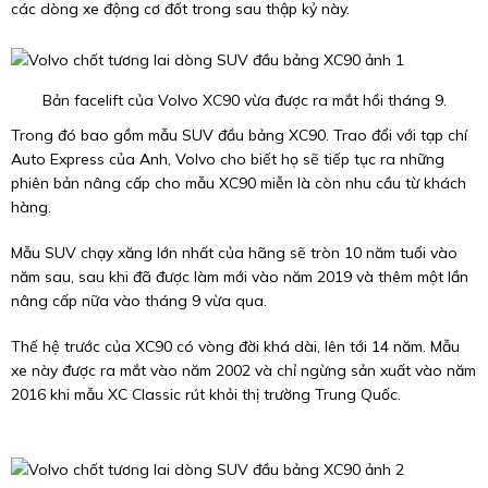
các dòng xe động cơ đốt trong sau thập kỷ này.
Bản facelift của Volvo XC90 vừa được ra mắt hồi tháng 9.
Trong đó bao gồm mẫu SUV đầu bảng XC90. Trao đổi với tạp chí
Auto Express của Anh, Volvo cho biết họ sẽ tiếp tục ra những
phiên bản nâng cấp cho mẫu XC90 miễn là còn nhu cầu từ khách
hàng.
Mẫu SUV chạy xăng lớn nhất của hãng sẽ tròn 10 năm tuổi vào
năm sau, sau khi đã được làm mới vào năm 2019 và thêm một lần
nâng cấp nữa vào tháng 9 vừa qua.
Thế hệ trước của XC90 có vòng đời khá dài, lên tới 14 năm. Mẫu
xe này được ra mắt vào năm 2002 và chỉ ngừng sản xuất vào năm
2016 khi mẫu XC Classic rút khỏi thị trường Trung Quốc.