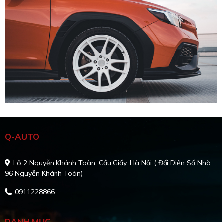
Q-AUTO
Lô 2 Nguyễn Khánh Toàn, Cầu Giấy, Hà Nội ( Đối Diện Số Nhà
96 Nguyễn Khánh Toàn)
0911228866
DANH MỤC