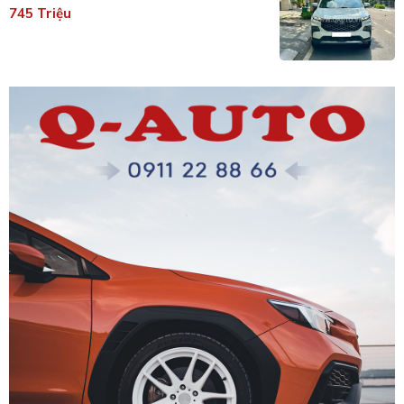
745 Triệu