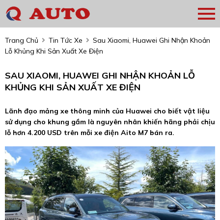
Trang Chủ
Tin Tức Xe
Sau Xiaomi, Huawei Ghi Nhận Khoản
Lỗ Khủng Khi Sản Xuất Xe Điện
SAU XIAOMI, HUAWEI GHI NHẬN KHOẢN LỖ
KHỦNG KHI SẢN XUẤT XE ĐIỆN
Lãnh đạo mảng xe thông minh của Huawei cho biết vật liệu
sử dụng cho khung gầm là nguyên nhân khiến hãng phải chịu
lỗ hơn 4.200 USD trên mỗi xe điện Aito M7 bán ra.