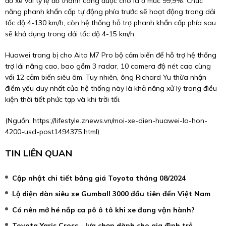
đỗ xe với tỷ lệ đỗ thành công được cho là ở mức 99,9%. Chức
năng phanh khẩn cấp tự động phía trước sẽ hoạt động trong dải
tốc độ 4-130 km/h, còn hệ thống hỗ trợ phanh khẩn cấp phía sau
sẽ khả dụng trong dải tốc độ 4-15 km/h.
Huawei trang bị cho Aito M7 Pro bộ cảm biến để hỗ trợ hệ thống
trợ lái nâng cao, bao gồm 3 radar, 10 camera độ nét cao cùng
với 12 cảm biến siêu âm. Tuy nhiên, ông Richard Yu thừa nhận
điểm yếu duy nhất của hệ thống này là khả năng xử lý trong điều
kiện thời tiết phức tạp và khi trời tối.
(Nguồn:
https://lifestyle.znews.vn/moi-xe-dien-huawei-lo-hon-
4200-usd-post1494375.html
)
TIN LIÊN QUAN
Cập nhật chi tiết bảng giá Toyota tháng 08/2024
Lộ diện dàn siêu xe Gumball 3000 đầu tiên đến Việt Nam
Có nên mở hé nắp ca pô ô tô khi xe đang vận hành?
Toyota Yaris Cross - lựa chọn dành cho gia đình trẻ