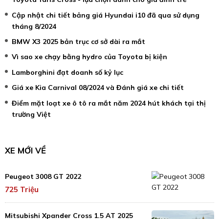
Cập nhật chi tiết bảng giá Hyundai i10 đã qua sử dụng
tháng 8/2024
BMW X3 2025 bản trục cơ sở dài ra mắt
Vì sao xe chạy bằng hydro của Toyota bị kiện
Lamborghini đạt doanh số kỷ lục
Giá xe Kia Carnival 08/2024 và Đánh giá xe chi tiết
Điểm mặt loạt xe ô tô ra mắt năm 2024 hút khách tại thị
trường Việt
XE MỚI VỀ
Peugeot 3008 GT 2022
725 Triệu
Mitsubishi Xpander Cross 1.5 AT 2025