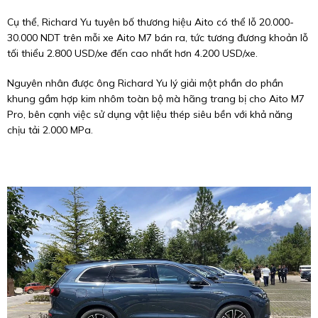
Cụ thể, Richard Yu tuyên bố thương hiệu Aito có thể lỗ 20.000-
30.000 NDT trên mỗi xe Aito M7 bán ra, tức tương đương khoản lỗ
tối thiểu
2.800 USD
/xe đến cao nhất hơn
4.200 USD
/xe.
Nguyên nhân được ông Richard Yu lý giải một phần do phần
khung gầm hợp kim nhôm toàn bộ mà hãng trang bị cho Aito M7
Pro, bên cạnh việc sử dụng vật liệu thép siêu bền với khả năng
chịu tải 2.000 MPa.