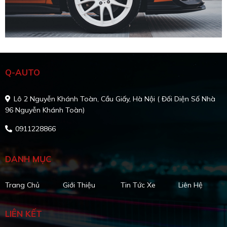
Q-AUTO
Lô 2 Nguyễn Khánh Toàn, Cầu Giấy, Hà Nội ( Đối Diện Số Nhà
96 Nguyễn Khánh Toàn)
0911228866
DANH MỤC
Trang Chủ
Giới Thiệu
Tin Tức Xe
Liên Hệ
LIÊN KẾT