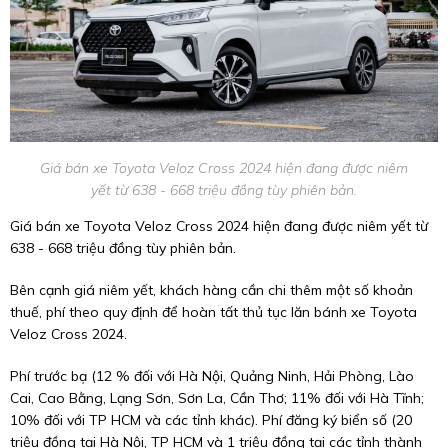
Giá bán xe Toyota Veloz Cross 2024 hiện đang được niêm
yết từ 638 - 668 triệu đồng tùy phiên bản.
Giá bán xe Toyota Veloz Cross 2024 hiện đang được niêm yết từ
638 - 668 triệu đồng tùy phiên bản.
Bên cạnh giá niêm yết, khách hàng cần chi thêm một số khoản
thuế, phí theo quy định để hoàn tất thủ tục lăn bánh xe Toyota
Veloz Cross 2024.
Phí trước bạ (12 % đối với Hà Nội, Quảng Ninh, Hải Phòng, Lào
Cai, Cao Bằng, Lạng Sơn, Sơn La, Cần Thơ; 11% đối với Hà Tĩnh;
10% đối với TP HCM và các tỉnh khác). Phí đăng ký biển số (20
triệu đồng tại Hà Nội, TP HCM và 1 triệu đồng tại các tỉnh thành