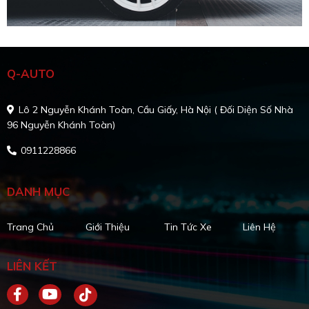
Q-AUTO
Lô 2 Nguyễn Khánh Toàn, Cầu Giấy, Hà Nội ( Đối Diện Số Nhà
96 Nguyễn Khánh Toàn)
0911228866
DANH MỤC
Trang Chủ
Giới Thiệu
Tin Tức Xe
Liên Hệ
LIÊN KẾT