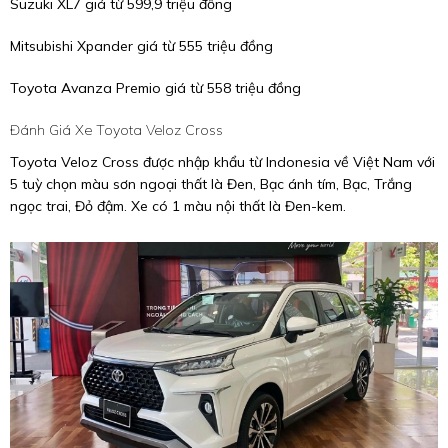
Suzuki XL7 giá từ 599,9 triệu đồng
Mitsubishi Xpander giá từ 555 triệu đồng
Toyota Avanza Premio giá từ 558 triệu đồng
Đánh Giá Xe Toyota Veloz Cross
Toyota Veloz Cross được nhập khẩu từ Indonesia về Việt Nam với
5 tuỳ chọn màu sơn ngoại thất là Đen, Bạc ánh tím, Bạc, Trắng
ngọc trai, Đỏ đậm. Xe có 1 màu nội thất là Đen-kem.