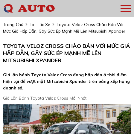
Trang Chủ
Tin Tức Xe
Toyota Veloz Cross Chào Bán Với
Mức Giá Hấp Dẫn, Gây Sức Ép Mạnh Mẽ Lên Mitsubishi Xpander
TOYOTA VELOZ CROSS CHÀO BÁN VỚI MỨC GIÁ
HẤP DẪN, GÂY SỨC ÉP MẠNH MẼ LÊN
MITSUBISHI XPANDER
Giá lăn bánh Toyota Veloz Cross đang hấp dẫn ở thời điểm
hiện tại để vượt mặt Mitsubishi Xpander trên bảng xếp hạng
doanh số.
Giá Lăn Bánh Toyota Veloz Cross Mới Nhất