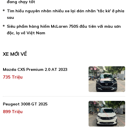
đang chạy tốt
Tìm hiểu nguyên nhân nhiều xe lại dán nhãn 'tắc kè' ở phía
sau
Siêu phẩm hàng hiếm McLaren 750S đầu tiên với màu sơn
độc, lạ về Việt Nam
XE MỚI VỀ
Mazda CX5 Premium 2.0 AT 2023
735 Triệu
Peugeot 3008 GT 2025
899 Triệu