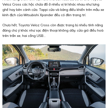
Veloz Cross các hộc chứa đồ ở nhiều vị trí khác nhau như lưng
ghế hay bên cánh cửa. Tappi cửa và bảng điều khiển trên mẫu xe
kình địch của Mitsubishi Xpander đều có đèn trang trí.
Chưa hết, Toyota Veloz Cross còn được trang bị nhiều tính năng
đáng chú ý khác như sạc điện thoại không dây, cửa gió điều hoà
trên trần xe, hai cổng USB…