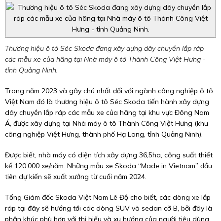
Thương hiệu ô tô Séc Skoda đang xây dựng dây chuyền lắp ráp
các mẫu xe của hãng tại Nhà máy ô tô Thành Công Việt Hưng -
tỉnh Quảng Ninh.
Trong năm 2023 và gây chú nhất đối với ngành công nghiệp ô tô
Việt Nam đó là thương hiệu ô tô Séc Skoda tiến hành xây dựng
dây chuyền lắp ráp các mẫu xe của hãng tại khu vực Đông Nam
Á, được xây dựng tại Nhà máy ô tô Thành Công Việt Hưng (khu
công nghiệp Việt Hưng, thành phố Hạ Long, tỉnh Quảng Ninh).
Được biết, nhà máy có diện tích xây dựng 36,5ha, công suất thiết
kế 120.000 xe/năm. Những mẫu xe Skoda “Made in Vietnam” đầu
tiên dự kiến sẽ xuất xưởng từ cuối năm 2024.
Tổng Giám đốc Skoda Việt Nam Lê Độ cho biết, các dòng xe lắp
ráp tại đây sẽ hướng tới các dòng SUV và sedan cỡ B, bởi đây là
phân khúc phù hợp với thị hiếu và xu hướng của người tiêu dùng