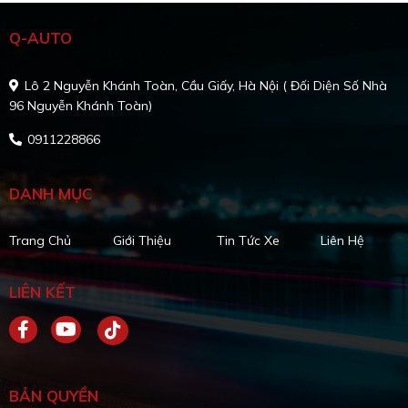
Q-AUTO
Lô 2 Nguyễn Khánh Toàn, Cầu Giấy, Hà Nội ( Đối Diện Số Nhà
96 Nguyễn Khánh Toàn)
0911228866
DANH MỤC
Trang Chủ
Giới Thiệu
Tin Tức Xe
Liên Hệ
LIÊN KẾT
BẢN QUYỀN