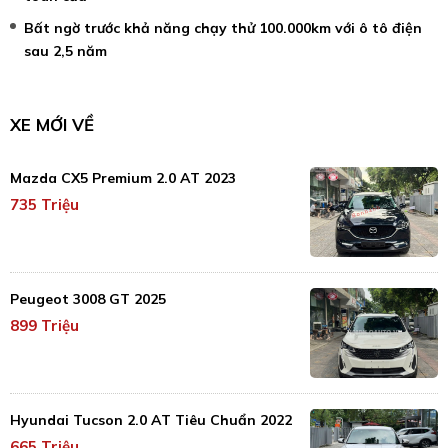
Bất ngờ trước khả năng chạy thử 100.000km với ô tô điện
sau 2,5 năm
XE MỚI VỀ
Mazda CX5 Premium 2.0 AT 2023
735 Triệu
Peugeot 3008 GT 2025
899 Triệu
Hyundai Tucson 2.0 AT Tiêu Chuẩn 2022
665 Triệu