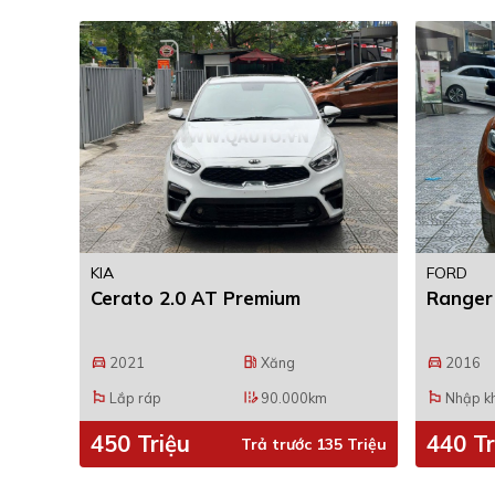
KIA
FORD
Cerato 2.0 AT Premium
Ranger 
2021
Xăng
2016
directions_car
local_gas_station
directions_car
Lắp ráp
90.000km
Nhập k
emoji_flags
edit_road
emoji_flags
450 Triệu
440 Tr
Trả trước 135 Triệu