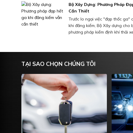
Bộ Xây Dựng: Phương Pháp Đạ
Cần Thiết
Trước lo ngại việc "đạp thốc ga"
khi đăng kiểm, Bộ Xây dựng cho b
phương pháp kiểm định khí thải xe
TẠI SAO CHỌN CHÚNG TÔI