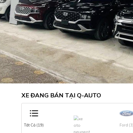
XE ĐANG BÁN TẠI Q-AUTO
Tất Cả (19)
Ford (3