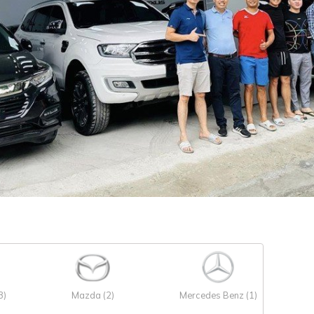
3)
Mazda (2)
Mercedes Benz (1)