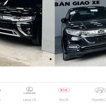
)
Lexus (3)
Kia (3)
Hyundai (