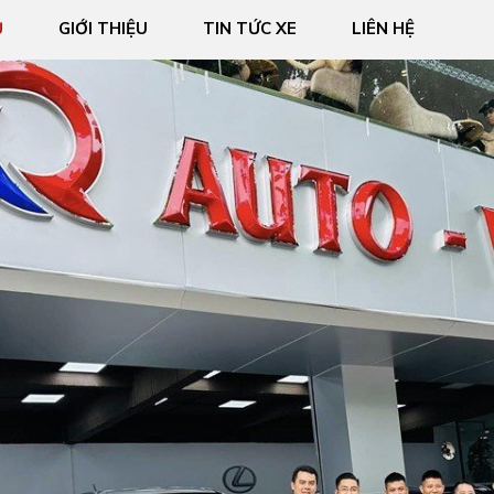
Ủ
GIỚI THIỆU
TIN TỨC XE
LIÊN HỆ