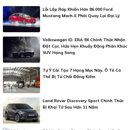
Lỗi Lắp Ráp Khiến Hơn 86.000 Ford
Mustang Mach-E Phải Quay Lại Đại Lý
Volkswagen ID. ERA 9X Chính Thức Nhận
Đặt Cọc, Hứa Hẹn Khuấy Động Phân Khúc
SUV Hạng Sang
Tự Ý Cải Tạo 7 Hạng Mục Này, Ô Tô Có
Thể Bị Từ Chối Đăng Kiểm
Land Rover Discovery Sport Chính Thức
Bị Khai Tử Sau Hơn 11 Năm