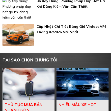
Bộ Xây Dựng: Phương Pháp Đạp Hết Ga
Khi Đăng Kiểm Vẫn Cần Thiết
Cập Nhật Chi Tiết Bảng Giá Vinfast VF6
Tháng 07/2026 Mới Nhất
TẠI SAO CHỌN CHÚNG TÔI
THỦ TỤC MUA BÁN
NHIỀU MẪU XE HOT
NHANH GỌN